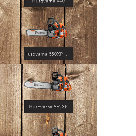
Husqvarna 440
Husqvarna 550XP MK II
Husqvarna 562XP