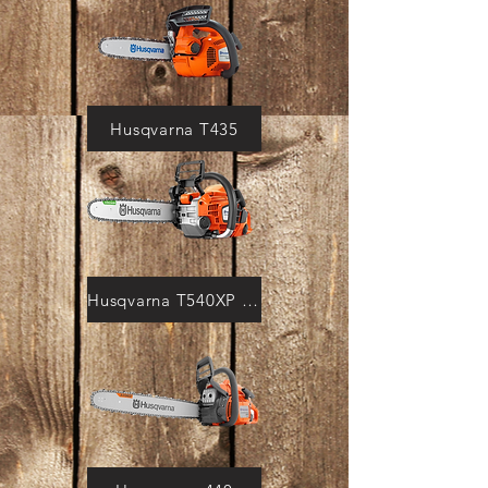
Husqvarna T435
Husqvarna T540XP MK III