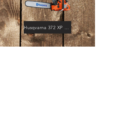
Husqvarna 372 XP X-Torq
Husqvarna 450 Rancher